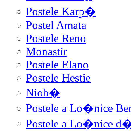
Postele Karp�
Postel Amata
Postele Reno
Monastir
Postele Elano
Postele Hestie
Niob�
Postele a Lo�nice Be
Postele a Lo�nice d