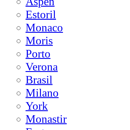
Aspen
Estoril
Monaco
Moris
Porto
Verona
Brasil
Milano
York
Monastir