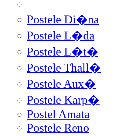
Postele Di�na
Postele L�da
Postele L�t�
Postele Thall�
Postele Aux�
Postele Karp�
Postel Amata
Postele Reno