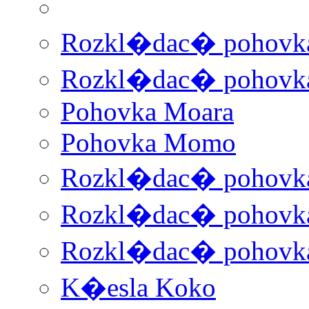
Rozkl�dac� pohovka
Rozkl�dac� pohovka
Pohovka Moara
Pohovka Momo
Rozkl�dac� pohovk
Rozkl�dac� pohovka
Rozkl�dac� pohovk
K�esla Koko