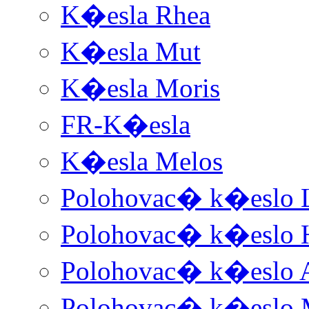
K�esla Rhea
K�esla Mut
K�esla Moris
FR-K�esla
K�esla Melos
Polohovac� k�eslo 
Polohovac� k�eslo 
Polohovac� k�eslo 
Polohovac� k�eslo 