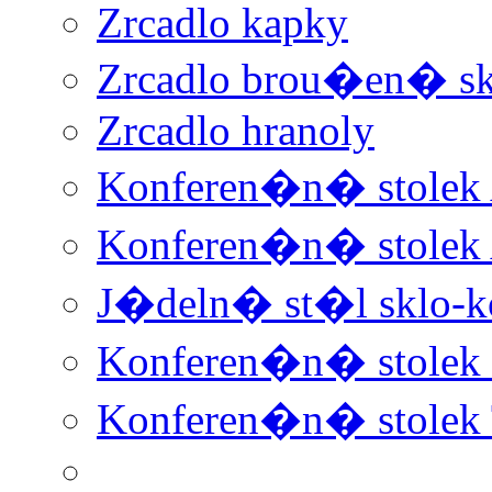
Zrcadlo kapky
Zrcadlo brou�en� sk
Zrcadlo hranoly
Konferen�n� stolek
Konferen�n� stolek
J�deln� st�l sklo-k
Konferen�n� stolek 
Konferen�n� stolek 