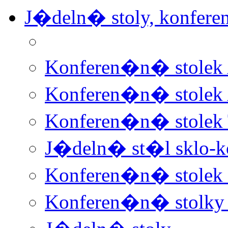
J�deln� stoly, konfere
Konferen�n� stolek
Konferen�n� stolek
Konferen�n� stolek 
J�deln� st�l sklo-k
Konferen�n� stolek 
Konferen�n� stolky