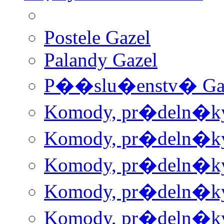
Postele Gazel
Palandy Gazel
P��slu�enstv� Ga
Komody, pr�deln�ky 
Komody, pr�deln�ky 
Komody, pr�deln�ky 
Komody, pr�deln�ky 
Komody, pr�deln�ky 