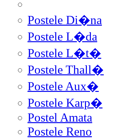
Postele Di�na
Postele L�da
Postele L�t�
Postele Thall�
Postele Aux�
Postele Karp�
Postel Amata
Postele Reno