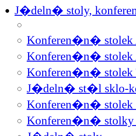
J�deln� stoly, konfere
Konferen�n� stolek
Konferen�n� stolek
Konferen�n� stolek 
J�deln� st�l sklo-k
Konferen�n� stolek 
Konferen�n� stolky