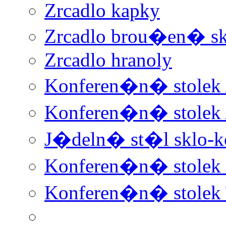
Zrcadlo kapky
Zrcadlo brou�en� sk
Zrcadlo hranoly
Konferen�n� stolek
Konferen�n� stolek
J�deln� st�l sklo-k
Konferen�n� stolek 
Konferen�n� stolek 