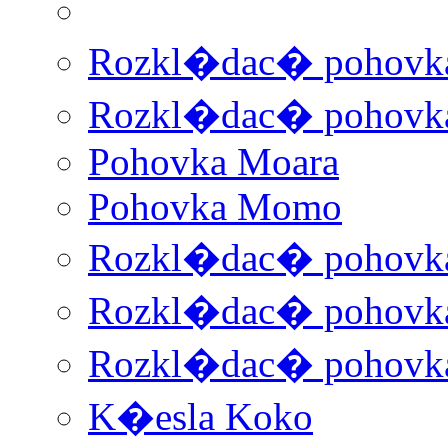
Rozkl�dac� pohovka
Rozkl�dac� pohovka
Pohovka Moara
Pohovka Momo
Rozkl�dac� pohovk
Rozkl�dac� pohovka
Rozkl�dac� pohovk
K�esla Koko