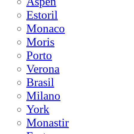
Aspen
Estoril
Monaco
Moris
Porto
Verona
Brasil
Milano
York
Monastir