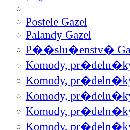
Postele Gazel
Palandy Gazel
P��slu�enstv� Ga
Komody, pr�deln�ky 
Komody, pr�deln�ky 
Komody, pr�deln�ky 
Komody, pr�deln�ky 
Komody, pr�deln�ky 