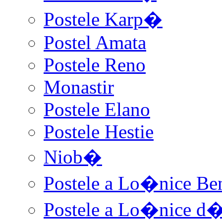
Postele Karp�
Postel Amata
Postele Reno
Monastir
Postele Elano
Postele Hestie
Niob�
Postele a Lo�nice Be
Postele a Lo�nice d