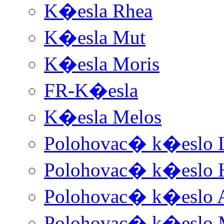
K�esla Rhea
K�esla Mut
K�esla Moris
FR-K�esla
K�esla Melos
Polohovac� k�eslo 
Polohovac� k�eslo 
Polohovac� k�eslo 
Polohovac� k�eslo 