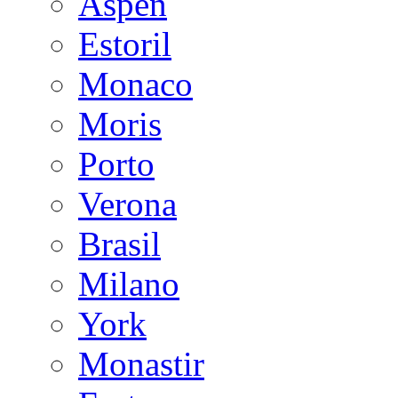
Aspen
Estoril
Monaco
Moris
Porto
Verona
Brasil
Milano
York
Monastir