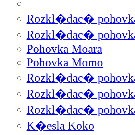
Rozkl�dac� pohovka
Rozkl�dac� pohovka
Pohovka Moara
Pohovka Momo
Rozkl�dac� pohovk
Rozkl�dac� pohovka
Rozkl�dac� pohovk
K�esla Koko