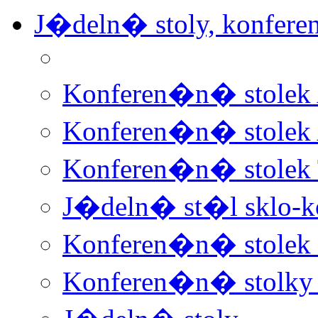
J�deln� stoly, konfere
Konferen�n� stolek
Konferen�n� stolek
Konferen�n� stolek 
J�deln� st�l sklo-k
Konferen�n� stolek 
Konferen�n� stolky