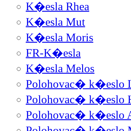
K�esla Rhea
K�esla Mut
K�esla Moris
FR-K�esla
K�esla Melos
Polohovac� k�eslo 
Polohovac� k�eslo 
Polohovac� k�eslo 
Polohovac� k�eslo 