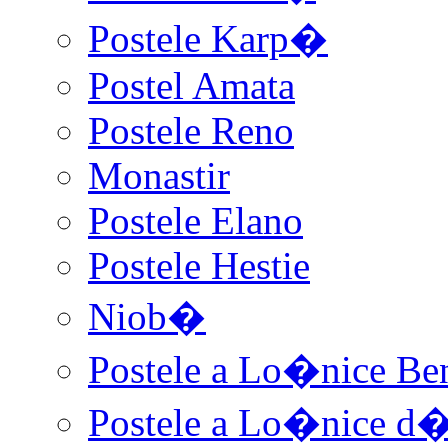
Postele Karp�
Postel Amata
Postele Reno
Monastir
Postele Elano
Postele Hestie
Niob�
Postele a Lo�nice Be
Postele a Lo�nice d