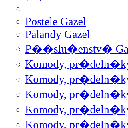
Postele Gazel
Palandy Gazel
P��slu�enstv� Ga
Komody, pr�deln�ky 
Komody, pr�deln�ky 
Komody, pr�deln�ky 
Komody, pr�deln�ky 
Komody, pr�deln�ky 