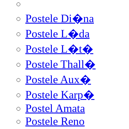
Postele Di�na
Postele L�da
Postele L�t�
Postele Thall�
Postele Aux�
Postele Karp�
Postel Amata
Postele Reno