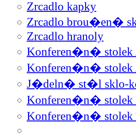
Zrcadlo kapky
Zrcadlo brou�en� sk
Zrcadlo hranoly
Konferen�n� stolek
Konferen�n� stolek
J�deln� st�l sklo-k
Konferen�n� stolek 
Konferen�n� stolek 